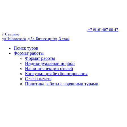
+7 (916) 407-00-47
г. Ступино
ул.Чайковского, д.5а. Бизнес-центр, 3 этаж
Поиск туров
Формат работы
Формат работы
Индивидуальный подбор
Наши инспекции отелей
Консультация без бронирования
С чего начать
Политика работы с горящими турами