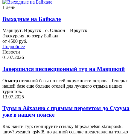
1 день
Выходные на Байкале
Маршрут: Иркутск - о. Ольхон – Иркутск
Экскурсия по озеру Байкал
от 4500 руб.
Подробнее
Новости
01.07.2026
Завершился инспекционный тур на Маврикий
Осмотр отельной базы по всей окружности острова. Теперь в
нашей базе еще больше отелей для лучшего отдыха наших
туристов.
13.07.2025
Туры в Абхазию с прямым перелетом до Сухума
уже в нашем поиске
Как найти тур: скопируйте ссылку https://apelsin-st.ru/poisk-
turov?tvsearch=qslvf8, по данной ссылке представлены только