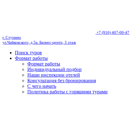
+7 (916) 407-00-47
г. Ступино
ул.Чайковского, д.5а. Бизнес-центр, 3 этаж
Поиск туров
Формат работы
Формат работы
Индивидуальный подбор
Наши инспекции отелей
Консультация без бронирования
С чего начать
Политика работы с горящими турами