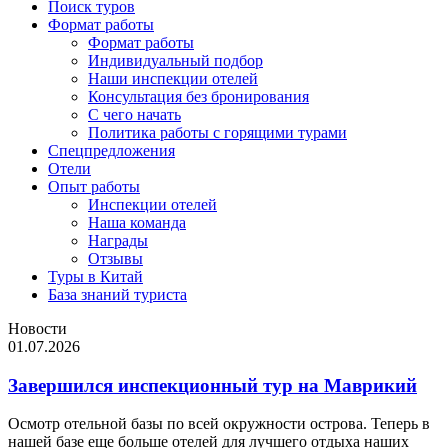
Поиск туров
Формат работы
Формат работы
Индивидуальный подбор
Наши инспекции отелей
Консультация без бронирования
С чего начать
Политика работы с горящими турами
Спецпредложения
Отели
Опыт работы
Инспекции отелей
Наша команда
Награды
Отзывы
Туры в Китай
База знаний туриста
Новости
01.07.2026
Завершился инспекционный тур на Маврикий
Осмотр отельной базы по всей окружности острова. Теперь в
нашей базе еще больше отелей для лучшего отдыха наших