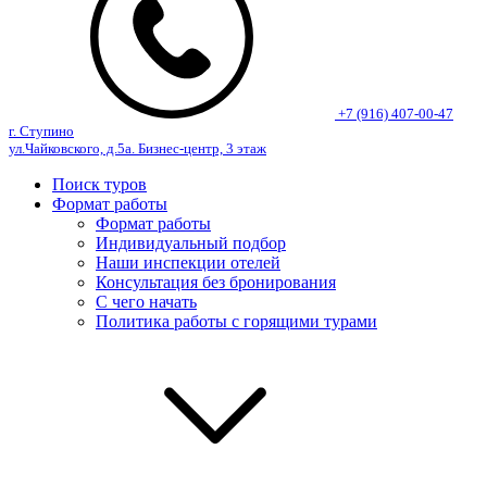
+7 (916) 407-00-47
г. Ступино
ул.Чайковского, д.5а. Бизнес-центр, 3 этаж
Поиск туров
Формат работы
Формат работы
Индивидуальный подбор
Наши инспекции отелей
Консультация без бронирования
С чего начать
Политика работы с горящими турами