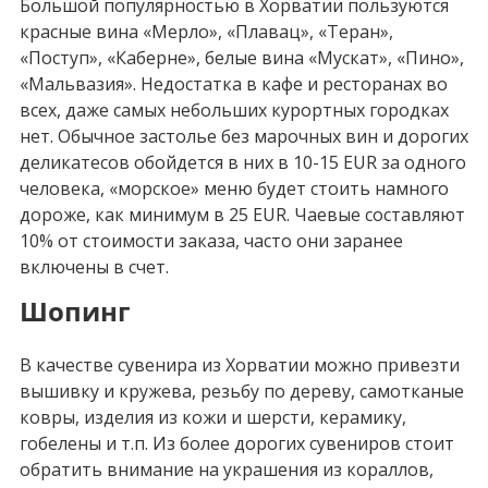
Большой популярностью в Хорватии пользуются
красные вина «Мерло», «Плавац», «Теран»,
«Поступ», «Каберне», белые вина «Мускат», «Пино»,
«Мальвазия». Недостатка в кафе и ресторанах во
всех, даже самых небольших курортных городках
нет. Обычное застолье без марочных вин и дорогих
деликатесов обойдется в них в 10-15 EUR за одного
человека, «морское» меню будет стоить намного
дороже, как минимум в 25 EUR. Чаевые составляют
10% от стоимости заказа, часто они заранее
включены в счет.
Шопинг
В качестве сувенира из Хорватии можно привезти
вышивку и кружева, резьбу по дереву, самотканые
ковры, изделия из кожи и шерсти, керамику,
гобелены и т.п. Из более дорогих сувениров стоит
обратить внимание на украшения из кораллов,