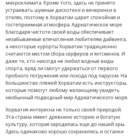
микроклимата. Кроме того, здесь не принято
устраивать шумные дискотеки и вечеринки в
отелях, поэтому в Хорватии царит спокойная и
гостеприимная атмосфера. Адриатическое море
благодаря чистоте своей воды обеспечивает
незабываемые впечатления любителям дайвинга,
а некоторые курорты Хорватии традиционно
считаются местом сбора серферов и яхтсменов. И
даже те, кто никогда не любил водные виды
спорта, вряд ли смогут удержаться от первого
пробного погружения или похода под парусом. На
большинстве пляжей Хорватии есть инструкторы,
которые помогут любому желающему увидеть
необычный подводный мир Адриатического моря.
Хорватия интересна не только своей природой.
Эта страна имеет древнюю историю и богатую
культуру, которая зародилась еще до нашей эры.
Здесь одинаково хорошо сохранились и останки