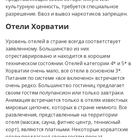
культурную ценность, требуется специальное
разрешение. Ввоз и вывоз наркотиков запрещен.
Отели Хорватии
Уровень отелей в стране всегда соответствует
заявленному. Большинство из них
отреставрировано и находится в хорошем
техническом состоянии. Отелей категории 4* и 5* в
Хорватии очень мало, все отели в основном 3*.
Питания по системе «все включено» встречается
очень редко. Большинство гостиниц предлагает
своим гостям полупансион или только завтраки.
Анимация встречается только в отелях известных
мировых цепочек, которых в стране немного. Все
развлечения, представленные на территории
отеля (массаж, сауна, фитнес-центр, теннисный
корт), являются платными. Некоторые хорватские
отели предлагают своим гостям прокат