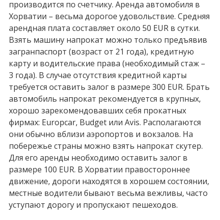
производится по счетчику. Аренда автомобиля в
Хорватии – весьма дорогое удовольствие. Средняя
арендная плата составляет около 50 EUR в сутки.
Взять машину напрокат можно только предъявив
загранпаспорт (возраст от 21 года), кредитную
карту и водительские права (необходимый стаж –
3 года). В случае отсутствия кредитной карты
требуется оставить залог в размере 300 EUR. Брать
автомобиль напрокат рекомендуется в крупных,
хорошо зарекомендовавших себя прокатных
фирмах: Europcar, Budget или Avis. Располагаются
они обычно вблизи аэропортов и вокзалов. На
побережье страны можно взять напрокат скутер.
Для его аренды необходимо оставить залог в
размере 100 EUR. В Хорватии правостороннее
движение, дороги находятся в хорошем состоянии,
местные водители бывают весьма вежливы, часто
уступают дорогу и пропускают пешеходов.