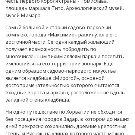
честь первого короля страны - Томислава,
площадь маршала Тито, Археологический музей,
музей Мимара.
Самый большой и старый садово-парковый
комплекс города «Максимир» раскинулся в его
восточной части. Сегодня каждый желающий
получает возможность побродить по
многочисленным тихим аллеям парка и посетить
имеющийся на его территории зоопарк. Еще
одним образцом садово-паркового искусства
является кладбище «Мирогой», основной
достопримечательностью которого считаются
входные ворота и аркады, расположенные вдоль
западной стены кладбища.
Ни одно путешествие по Хорватии не обходится
без посещения городов Задар, в котором до наших
дней прекрасно сохранились древние крепостные
стены, и Рисняк, на улицах которого часто можно