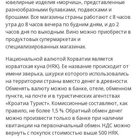
ювелирные изделия «морчиш», представленные
разнообразными булавками, подвесками и
брошами. Все магазины страны работают с 8 часов
утра до 8 часов вечера по будним дням, и до 2
часов дня по выходным. Вино можно приобрести в
продуктовых супермаркетах и
специализированных магазинах.
Национальной валютой Хорватии является
хорватская куна (HRK). Ее название происходит от
имени зверька, шкурки которого использовались
на территории страны вместо денег в древности.
Обменять валюту можно в банке, отеле, обменном
пункте, на почте и в туристических агентствах
«Кроатиа Турист». Комиссионные составляют, как
правило, не более 1,5 %. Обратный обмен денег
можно произвести только в банке при наличии
квитанции на первоначальный обмен. НДС можно
вернуть с покупок стоимостью выше 500 HRK.