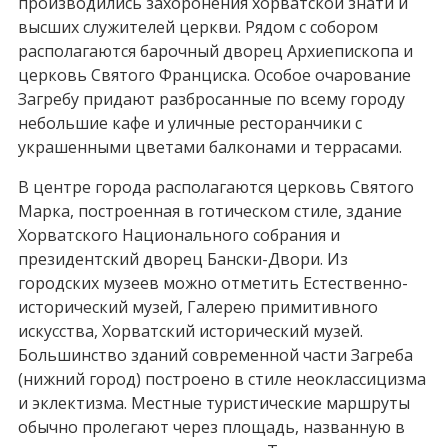
производились захоронения хорватской знати и
высших служителей церкви. Рядом с собором
располагаются барочный дворец Архиепископа и
церковь Святого Франциска. Особое очарование
Загребу придают разбросанные по всему городу
небольшие кафе и уличные ресторанчики с
украшенными цветами балконами и террасами.
В центре города располагаются церковь Святого
Марка, построенная в готическом стиле, здание
Хорватского Национального собрания и
президентский дворец Бански-Двори. Из
городских музеев можно отметить Естественно-
исторический музей, Галерею примитивного
искусства, Хорватский исторический музей.
Большинство зданий современной части Загреба
(нижний город) построено в стиле неоклассицизма
и эклектизма. Местные туристические маршруты
обычно пролегают через площадь, названную в