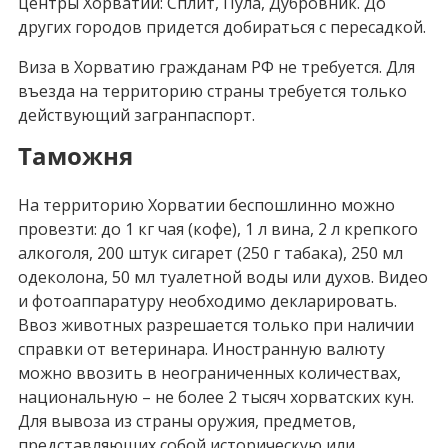
центры Хорватии: Сплит, Пула, Дубровник. До
других городов придется добираться с пересадкой.
Виза в Хорватию гражданам РФ не требуется. Для
въезда на территорию страны требуется только
действующий загранпаспорт.
Таможня
На территорию Хорватии беспошлинно можно
провезти: до 1 кг чая (кофе), 1 л вина, 2 л крепкого
алкоголя, 200 штук сигарет (250 г табака), 250 мл
одеколона, 50 мл туалетной воды или духов. Видео
и фотоаппаратуру необходимо декларировать.
Ввоз животных разрешается только при наличии
справки от ветеринара. Иностранную валюту
можно ввозить в неограниченных количествах,
национальную – не более 2 тысяч хорватских кун.
Для вывоза из страны оружия, предметов,
представляющих собой историческую или