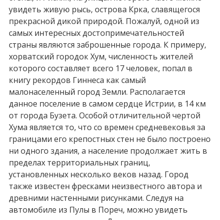
увидеть живую рысь, острова Крка, славящегося
прекрасной дикой природой. Пожалуй, одной из
самых интересных достопримечательностей
страны являются заброшенные города. К примеру,
хорватский городок Хум, численность жителей
которого составляет всего 17 человек, попал в
книгу рекордов Гиннеса как самый
малонаселенный город Земли. Располагается
данное поселение в самом сердце Истрии, в 14 км
от города Бузета. Особой отличительной чертой
Хума является то, что со времен средневековья за
границами его крепостных стен не было построено
ни одного здания, а население продолжает жить в
пределах территориальных границ,
установленных несколько веков назад. Город
также известен фресками неизвестного автора и
древними настенными рисунками. Следуя на
автомобиле из Пулы в Пореч, можно увидеть