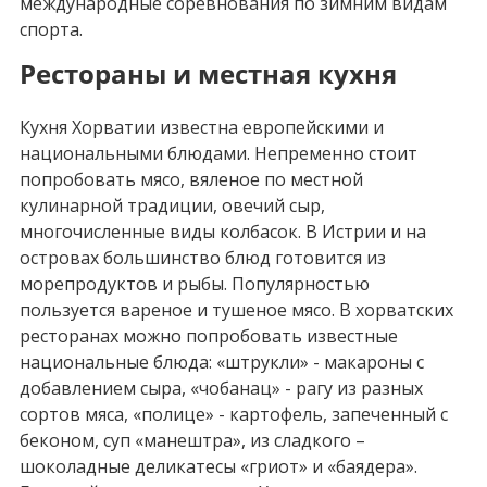
международные соревнования по зимним видам
спорта.
Рестораны и местная кухня
Кухня Хорватии известна европейскими и
национальными блюдами. Непременно стоит
попробовать мясо, вяленое по местной
кулинарной традиции, овечий сыр,
многочисленные виды колбасок. В Истрии и на
островах большинство блюд готовится из
морепродуктов и рыбы. Популярностью
пользуется вареное и тушеное мясо. В хорватских
ресторанах можно попробовать известные
национальные блюда: «штрукли» - макароны с
добавлением сыра, «чобанац» - рагу из разных
сортов мяса, «полице» - картофель, запеченный с
беконом, суп «манештра», из сладкого –
шоколадные деликатесы «гриот» и «баядера».