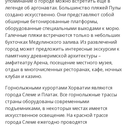
упоминание о городе можно встретить еще в
легенде об аргонавтах. Большинство пляжей Пулы
создано искусственно. Они представляют собой
обширные бетонированные платформы,
оборудованные специальными выходами к морю.
Галечные пляжи встречаются только в небольших
бухточках Медулинского залива. Из развлечений
город может предложить интересные экскурсии к
памятнику древнеримской архитектуры –
амфитеатру Арена, посещение местного музея,
отдых в многочисленных ресторанах, кафе, ночных
клубах и казино.
Горнолыжными курортами Хорватии являются
города Слеме и Платак. Все горнолыжные трассы
страны оборудованы современными
подъемниками, в некоторых местах имеется
искусственное освещение. На красной трассе
города Слеме ежегодно проводятся