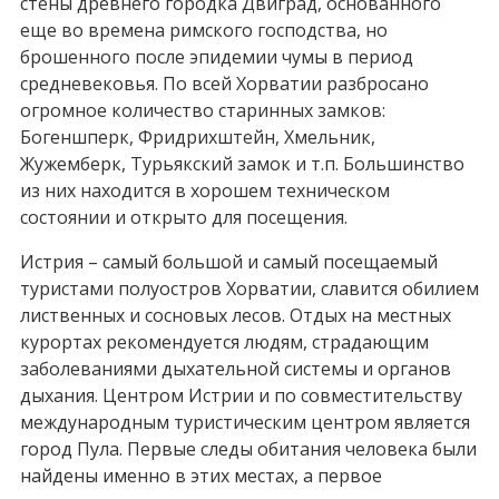
стены древнего городка Двиград, основанного
еще во времена римского господства, но
брошенного после эпидемии чумы в период
средневековья. По всей Хорватии разбросано
огромное количество старинных замков:
Богеншперк, Фридрихштейн, Хмельник,
Жужемберк, Турьякский замок и т.п. Большинство
из них находится в хорошем техническом
состоянии и открыто для посещения.
Истрия – самый большой и самый посещаемый
туристами полуостров Хорватии, славится обилием
лиственных и сосновых лесов. Отдых на местных
курортах рекомендуется людям, страдающим
заболеваниями дыхательной системы и органов
дыхания. Центром Истрии и по совместительству
международным туристическим центром является
город Пула. Первые следы обитания человека были
найдены именно в этих местах, а первое