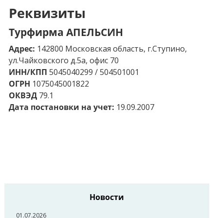
Реквизиты
Турфирма АПЕЛЬСИН
Адрес:
142800 Московская область, г.Ступино,
ул.Чайковского д.5а, офис 70
ИНН/КПП
5045040299 / 504501001
ОГРН
1075045001822
ОКВЭД
79.1
Дата постановки на учет:
19.09.2007
Новости
01.07.2026