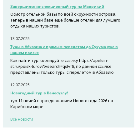
Завершился инспекционный тур на Маврикий
Осмотр отельной базы по всей окружности острова.
Теперь в нашей базе еще больше отелей для лучшего
отдыха наших туристов.
13.07.2025
Туры в Абхазию с прямым перелетом до Сухума уже в
нашем поиске
Как найти тур: скопируйте ссылку https://apelsin-
st.ru/poisk-turov?tvsearch=qslvf8, по данной ссылке
представлены только туры с перелетом в Абхазию
12.07.2025
Новогодний тур в Венесуэлу!
тур 11 ночей с празднованием Нового года 2026 на
Карибском море
Все новости